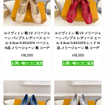
ル
個
ルイヴィトン 靴 LV メリージェ
ルイヴィトン 靴 LV メリージェ
ーン パンプス レディース ヒー
ーン パンプス レディース ヒー
ル 5.5cm lv303374 ベージュ
ル 5.5cm lv303375 レッド N
N品 メリージェーン 靴 コーデ
品 メリージェーン 靴 コーデ
¥
¥
18,300
18,300
お買い物カゴに追加
お買い物カゴに追加