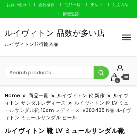
お買い物カゴ
会社概要
商品一覧
支払い
注文方法
郵便追跡
ルイヴィトン 品数が多い店
ルイヴィトン並行輸入品
¥0
0
Home
商品一覧
ルイヴィトン 靴 新作
ルイヴ
ィトン サンダルレディース
ルイヴィトン 靴 LV ミュ
ールサンダル靴 10cm レディース lv303435 N品 ルイヴ
ィトン ミュールサンダル ヒール
ルイヴィトン 靴 LV ミュールサンダル靴