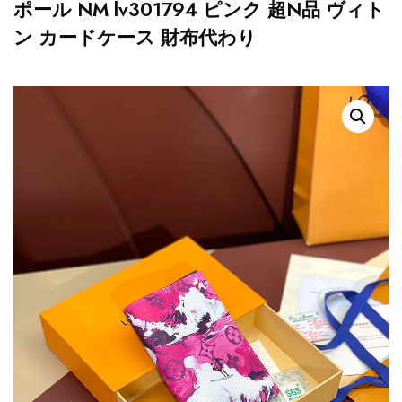
ポール NM lv301794 ピンク 超N品 ヴィト
ン カードケース 財布代わり