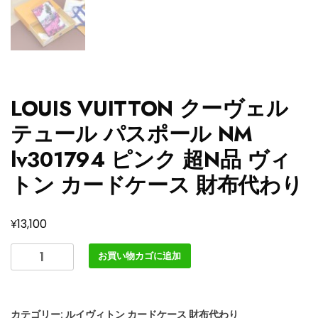
LOUIS VUITTON クーヴェル
テュール パスポール NM
lv301794 ピンク 超N品 ヴィ
トン カードケース 財布代わり
¥
13,100
LOUIS
お買い物カゴに追加
VUITTON
ク
ー
カテゴリー:
ルイヴィトン カードケース 財布代わり