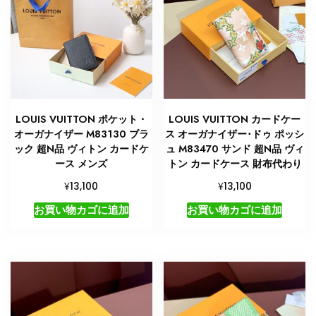
LOUIS VUITTON ポケット・
LOUIS VUITTON カードケー
オーガナイザー M83130 ブラ
ス オーガナイザー･ドゥ ポッシ
ック 超N品 ヴィトン カードケ
ュ M83470 サンド 超N品 ヴィ
ース メンズ
トン カードケース 財布代わり
¥
¥
13,100
13,100
お買い物カゴに追加
お買い物カゴに追加