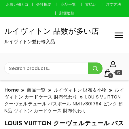
お買い物カゴ
会社概要
商品一覧
支払い
注文方法
郵便追跡
ルイヴィトン 品数が多い店
ルイヴィトン並行輸入品
¥0
0
Home
商品一覧
ルイヴィトン 財布＆小物
ルイ
ヴィトン カードケース 財布代わり
LOUIS VUITTON
クーヴェルテュール パスポール NM lv301794 ピンク 超
N品 ヴィトン カードケース 財布代わり
LOUIS VUITTON クーヴェルテュール パス