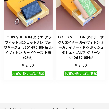
LOUIS VUITTON ダミエ･グラ
LOUIS VUITTON タイラーザ
フィット ポシェットクレ ヴォ
クリエイター ルイヴィトン オ
ワヤージュ lv301495 超N品 ル
ーガナイザー・ドゥ ポッシュ
イヴィトン カードケース 財布
ダミエ・ゴルフ グリーン
代わり
N40632 超N品
¥
¥
13,100
13,100
お買い物カゴに追加
お買い物カゴに追加