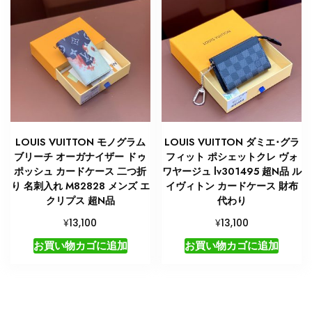
LOUIS VUITTON モノグラム
LOUIS VUITTON ダミエ･グラ
ブリーチ オーガナイザー ドゥ
フィット ポシェットクレ ヴォ
ポッシュ カードケース 二つ折
ワヤージュ lv301495 超N品 ル
り 名刺入れ M82828 メンズ エ
イヴィトン カードケース 財布
クリプス 超N品
代わり
¥
¥
13,100
13,100
お買い物カゴに追加
お買い物カゴに追加