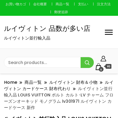
お買い物カゴ
会社概要
商品一覧
支払い
注文方法
郵便追跡
ルイヴィトン 品数が多い店
ルイヴィトン並行輸入品
¥0
0
Home
商品一覧
ルイヴィトン 財布＆小物
ルイ
ヴィトン カードケース 財布代わり
ルイヴィトン並行
輸入品 LOUIS VUITTON ポルト カルト･LV チャーム フロ
ーズンオーキッド モノグラム lv301971 ルイヴィトン カ
ードケース 新作