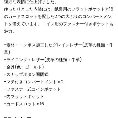
繊細な表情に仕上げました。
ゆったりとした内装には、紙幣用のフラットポケットと16
のカードスロットを配した2つの大ぶりのコンパートメン
トを備えています。コイン用のファスナー付きポケットも
魅力。
-素材：エンボス加工したグレインレザー(皮革の種類：牛
革)
-ライニング：レザー(皮革の種類：牛革)
-金具(色：ゴールド)
-スナップボタン開閉式
-マチ付きコンパートメント x 2
-ファスナー式コインポケット
-内フラットポケット
-カードスロット x 16