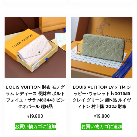
LOUIS VUITTON 財布 モノグ
LOUIS VUITTON LV × TM ジ
ラム レディース 長財布 ポルト
ッピー･ウォレット lv301555
フォイユ・サラ M83443 ピン
クレイ グリーン 超N品 ルイヴ
クオパール 超N品
ィトン 村上隆 2025 財布
¥
¥
19,800
19,800
お買い物カゴに追加
お買い物カゴに追加