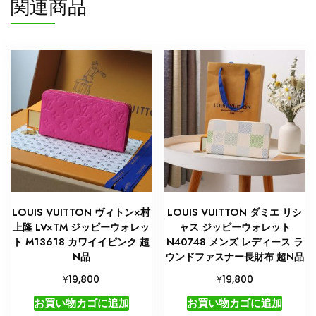
関連商品
LOUIS VUITTON ヴィトン×村
LOUIS VUITTON ダミエ リシ
上隆 LV×TM ジッピーウォレッ
ャス ジッピーウォレット
ト M13618 カワイイピンク 超
N40748 メンズ レディース ラ
N品
ウンドファスナー長財布 超N品
¥
¥
19,800
19,800
お買い物カゴに追加
お買い物カゴに追加