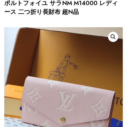
ポルトフォイユ サラNM M14000 レディ
ース 二つ折り長財布 超N品