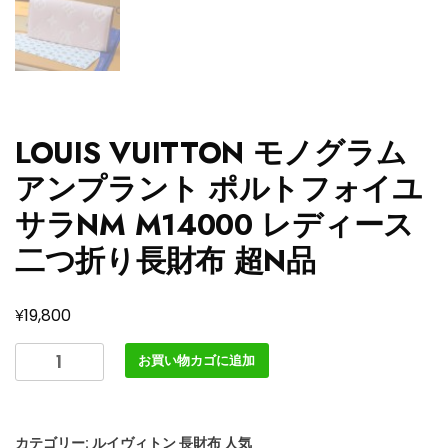
LOUIS VUITTON モノグラム
アンプラント ポルトフォイユ
サラNM M14000 レディース
二つ折り長財布 超N品
¥
19,800
LOUIS
お買い物カゴに追加
VUITTON
モ
ノ
カテゴリー:
ルイヴィトン 長財布 人気