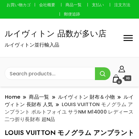
お買い物カゴ
会社概要
商品一覧
支払い
注文方法
郵便追跡
ルイヴィトン 品数が多い店
ルイヴィトン並行輸入品
¥0
0
Home
商品一覧
ルイヴィトン 財布＆小物
ルイ
ヴィトン 長財布 人気
LOUIS VUITTON モノグラム ア
ンプラント ポルトフォイユ サラNM M14000 レディース
二つ折り長財布 超N品
LOUIS VUITTON モノグラム アンプラント