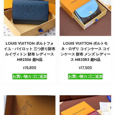
LOUIS VUITTON ポルトフォ
LOUIS VUITTON ポルトモ
イユ・パイロット 三つ折り財布
ネ・ロザリ コインケース コイ
ルイヴィトン 財布 レディース
ンケース 財布 メンズ レディー
M82556 超N品
ス M83583 超N品
¥
¥
19,800
17,500
お買い物カゴに追加
お買い物カゴに追加