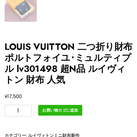
LOUIS VUITTON 二つ折り財布
ポルトフォイユ･ミュルティプ
ル lv301498 超N品 ルイヴィ
トン 財布 人気
¥
17,500
LOUIS
お買い物カゴに追加
VUITTON
二
つ
カテゴリー:
ルイヴィトンミニ財布新作