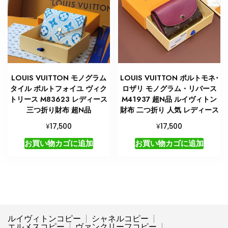
LOUIS VUITTON モノグラム
LOUIS VUITTON ポルトモネ･
タイル ポルトフォイユ ヴィク
ロザリ モノグラム・リバース
トリース M83623 レディース
M41937 超N品 ルイヴィトン
三つ折り財布 超N品
財布 二つ折り 人気 レディース
¥
¥
17,500
17,500
お買い物カゴに追加
お買い物カゴに追加
ルイヴィトンコピー
シャネルコピー
エルメスコピー
ヴァンクリーフコピー