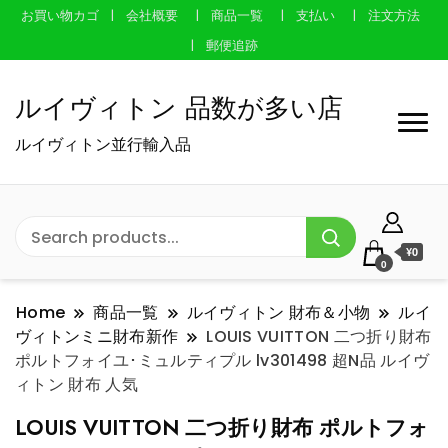
お買い物カゴ
会社概要
商品一覧
支払い
注文方法
郵便追跡
ルイヴィトン 品数が多い店
ルイヴィトン並行輸入品
¥0
0
Home
商品一覧
ルイヴィトン 財布＆小物
ルイ
ヴィトンミニ財布新作
LOUIS VUITTON 二つ折り財布
ポルトフォイユ･ミュルティプル lv301498 超N品 ルイヴ
ィトン 財布 人気
LOUIS VUITTON 二つ折り財布 ポルトフォ