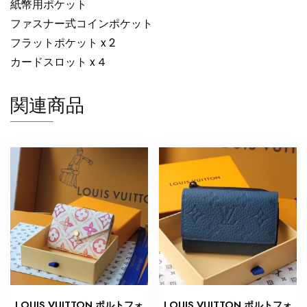
紙幣用ポケット
ファスナー式コインポケット
フラットポケット x 2
カードスロット x 4
関連商品
LOUIS VUITTON ポルトフォ
LOUIS VUITTON ポルトフォ