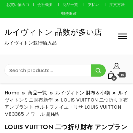
お買い物カゴ
会社概要
商品一覧
支払い
注文方法
郵便追跡
ルイヴィトン 品数が多い店
ルイヴィトン並行輸入品
¥0
0
Home
商品一覧
ルイヴィトン 財布＆小物
ルイ
ヴィトンミニ財布新作
LOUIS VUITTON 二つ折り財布
アンプラント ポルトフォイユ・リサ LOUIS VUITTON
M83365 ノワール 超N品
LOUIS VUITTON 二つ折り財布 アンプラン