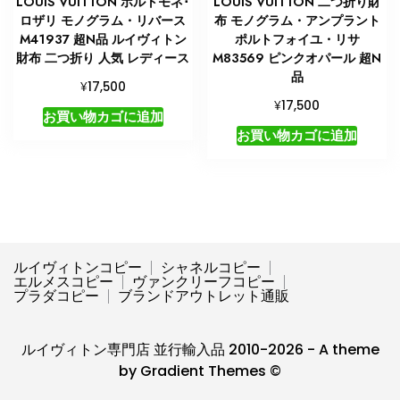
LOUIS VUITTON ポルトモネ･
LOUIS VUITTON 二つ折り財
ロザリ モノグラム・リバース
布 モノグラム・アンプラント
M41937 超N品 ルイヴィトン
ポルトフォイユ・リサ
財布 二つ折り 人気 レディース
M83569 ピンクオパール 超N
品
¥
17,500
¥
17,500
お買い物カゴに追加
お買い物カゴに追加
ルイヴィトンコピー
シャネルコピー
エルメスコピー
ヴァンクリーフコピー
プラダコピー
ブランドアウトレット通販
ルイヴィトン専門店 並行輸入品 2010-2026 - A theme
by Gradient Themes ©