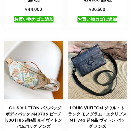
¥
¥
44,000
36,500
お買い物カゴに追加
お買い物カゴに追加
LOUIS VUITTON バムバッグ
LOUIS VUITTON ソウル・ト
ボディバック M40736 ピーチ
ランク モノグラム・エクリプス
lv301185 超N品 ルイヴィトン
M11743 超N品 ヴィトン バッ
バムバッグ メンズ
グ メンズ