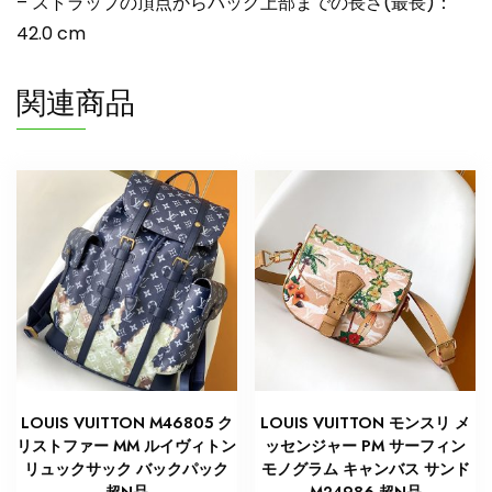
– ストラップの頂点からバッグ上部までの長さ(最長)：
42.0 cm
関連商品
LOUIS VUITTON M46805 ク
LOUIS VUITTON モンスリ メ
リストファー MM ルイヴィトン
ッセンジャー PM サーフィン
リュックサック バックパック
モノグラム キャンバス サンド
超N品
M24986 超N品