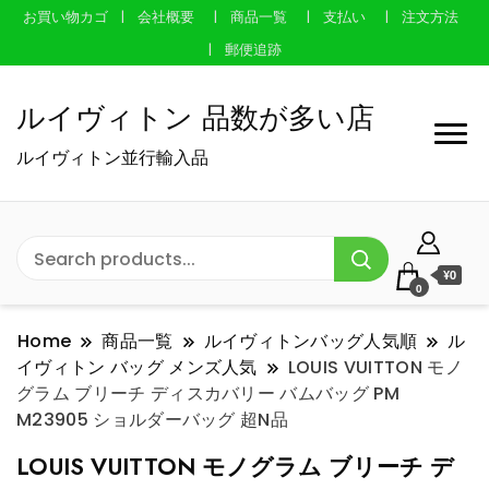
お買い物カゴ
会社概要
商品一覧
支払い
注文方法
郵便追跡
ルイヴィトン 品数が多い店
ルイヴィトン並行輸入品
¥0
0
Home
商品一覧
ルイヴィトンバッグ人気順
ル
イヴィトン バッグ メンズ人気
LOUIS VUITTON モノ
グラム ブリーチ ディスカバリー バムバッグ PM
M23905 ショルダーバッグ 超N品
LOUIS VUITTON モノグラム ブリーチ デ