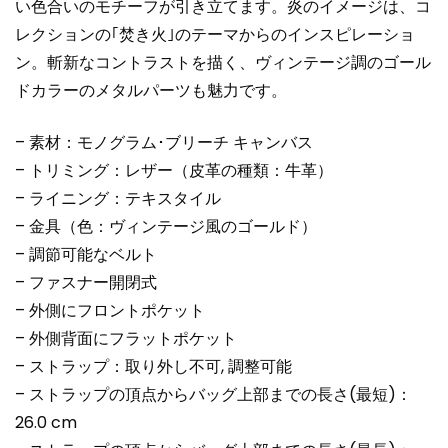
い色合いのモチーフが引き立てます。炎のイメージは、コ
レクションの｢焚き火｣のテーマからのインスピレーショ
ン。斬新なコントラストを描く、ヴィンテージ調のゴール
ドカラーのメタルパーツも魅力です。
– 素材：モノグラム･ブリーチ キャンバス
– トリミング：レザー（皮革の種類：牛革）
– ライニング：テキスタイル
– 金具（色：ヴィンテージ風のゴールド）
– 調節可能なベルト
– ファスナー開閉式
– 外側にフロントポケット
– 外側背面にフラットポケット
– ストラップ：取り外し不可, 調整可能
– ストラップの頂点からバッグ上部までの長さ(最短)：
26.0 cm