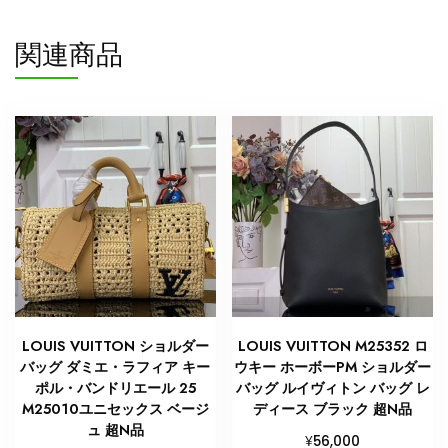
ス
個
関連商品
LOUIS VUITTON ショルダー
LOUIS VUITTON M25352 ロ
バッグ ダミエ・ラフィア キー
ウキー ホーボーPM ショルダー
ポル・バンドリエール 25
バッグ ルイヴィトン バッグ レ
M25010ユニセックス ベージ
ディース ブラック 超N品
ュ 超N品
¥
56,000