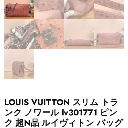
LOUIS VUITTON スリム トラ
ンク ノワール lv301771 ピン
ク 超N品 ルイヴィトン バッグ