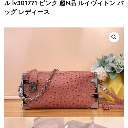
ル lv301771 ピンク 超N品 ルイヴィトン バ
ッグ レディース