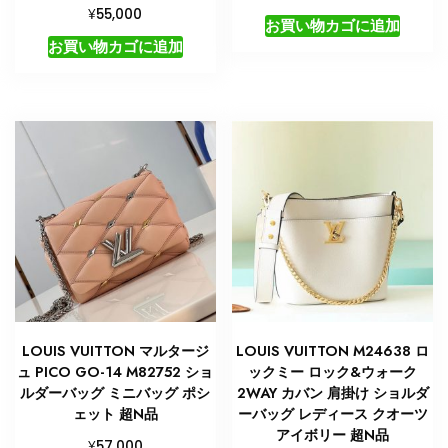
¥
55,000
お買い物カゴに追加
お買い物カゴに追加
LOUIS VUITTON マルタージ
LOUIS VUITTON M24638 ロ
ュ PICO GO-14 M82752 ショ
ックミー ロック&ウォーク
ルダーバッグ ミニバッグ ポシ
2WAY カバン 肩掛け ショルダ
ェット 超N品
ーバッグ レディース クオーツ
アイボリー 超N品
¥
57,000