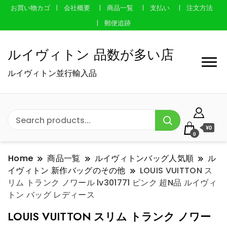
お買い物カゴ
会社概要
商品一覧
支払い
注文方法
郵便追跡
ルイヴィトン 品数が多い店
ルイヴィトン並行輸入品
¥0
0
Home
商品一覧
ルイヴィトンバッグ人気順
ル
イヴィトン 新作バッグのその他
LOUIS VUITTON ス
リム トランク ノワール lv301771 ピンク 超N品 ルイヴィ
トン バッグ レディース
LOUIS VUITTON スリム トランク ノワー