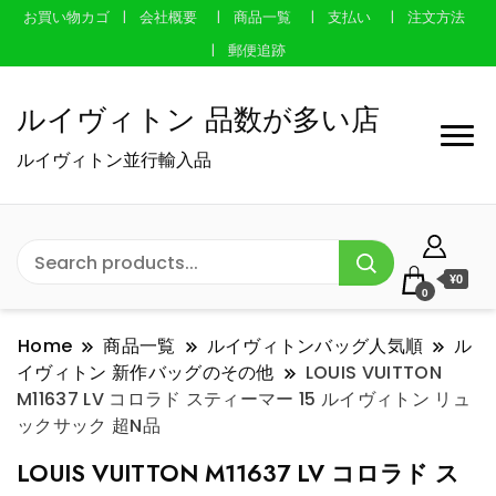
お買い物カゴ
会社概要
商品一覧
支払い
注文方法
郵便追跡
ルイヴィトン 品数が多い店
ルイヴィトン並行輸入品
¥0
0
Home
商品一覧
ルイヴィトンバッグ人気順
ル
イヴィトン 新作バッグのその他
LOUIS VUITTON
M11637 LV コロラド スティーマー 15 ルイヴィトン リュ
ックサック 超N品
LOUIS VUITTON M11637 LV コロラド ス