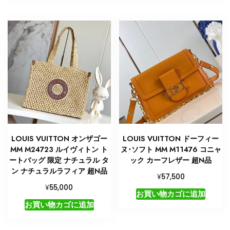
LOUIS VUITTON オンザゴー
LOUIS VUITTON ドーフィー
MM M24723 ルイヴィトン ト
ヌ･ソフト MM M11476 コニャ
ートバッグ 限定 ナチュラル タ
ック カーフレザー 超N品
ン ナチュラルラフィア 超N品
¥
57,500
¥
55,000
お買い物カゴに追加
お買い物カゴに追加