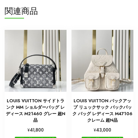
関連商品
LOUIS VUITTON サイドトラ
LOUIS VUITTON バックアッ
ンク MM ショルダーバッグ レ
プ リュックサック バックパッ
ディース M21460 グレー 超N
ク バッグ レディース M47106
品
クレーム 超N品
¥
¥
41,800
43,000