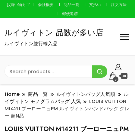
お買い物カゴ
会社概要
商品一覧
支払い
注文方法
郵便追跡
ルイヴィトン 品数が多い店
ルイヴィトン並行輸入品
¥0
0
Home
商品一覧
ルイヴィトンバッグ人気順
ル
イヴィトン モノグラムバッグ 人気
LOUIS VUITTON
M14211 ブーローニュPM ルイヴィトンハンドバッグ グレ
ー 超N品
LOUIS VUITTON M14211 ブーローニュPM