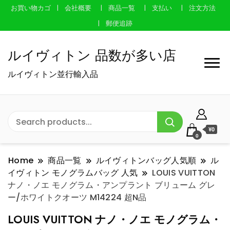
お買い物カゴ
会社概要
商品一覧
支払い
注文方法
郵便追跡
ルイヴィトン 品数が多い店
ルイヴィトン並行輸入品
¥0
0
Home
商品一覧
ルイヴィトンバッグ人気順
ル
イヴィトン モノグラムバッグ 人気
LOUIS VUITTON
ナノ・ノエ モノグラム・アンプラント ブリューム グレ
ー/ホワイトクオーツ M14224 超N品
LOUIS VUITTON ナノ・ノエ モノグラム・