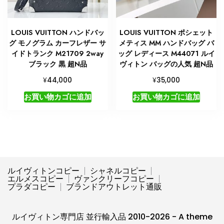
LOUIS VUITTON ハンドバッ
LOUIS VUITTON ポシェット
グ モノグラム カーフレザー サ
メティス MM ハンドバッグ バ
イドトランク M21709 2way
ッグ レディース M44071 ルイ
ブラック 黒 超N品
ヴィトン バッグの人気 超N品
¥
¥
44,000
35,000
お買い物カゴに追加
お買い物カゴに追加
ルイヴィトンコピー
シャネルコピー
エルメスコピー
ヴァンクリーフコピー
プラダコピー
ブランドアウトレット通販
ルイヴィトン専門店 並行輸入品 2010-2026 - A theme