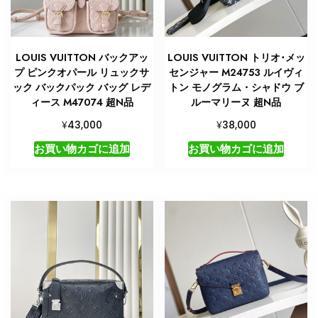
LOUIS VUITTON バックアッ
LOUIS VUITTON トリオ･メッ
プ ピンクオパール リュックサ
センジャー M24753 ルイヴィ
ック バックパック バッグ レデ
トン モノグラム・シャドウ ブ
ィース M47074 超N品
ルーマリーヌ 超N品
¥
¥
43,000
38,000
お買い物カゴに追加
お買い物カゴに追加