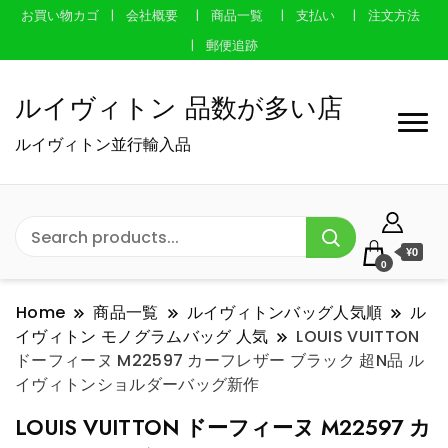
お買い物カゴ
会社概要
商品一覧
支払い
注文方法
郵便追跡
ルイヴィトン 品数が多い店
ルイヴィトン並行輸入品
¥0
0
Home
商品一覧
ルイヴィトンバッグ人気順
ル
イヴィトン モノグラムバッグ 人気
LOUIS VUITTON
ドーフィーヌ M22597 カーフレザー ブラック 超N品 ル
イヴィトンショルダーバッグ新作
LOUIS VUITTON ドーフィーヌ M22597 カ