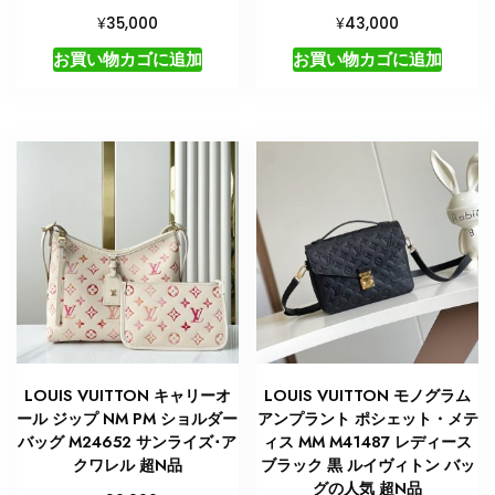
¥
¥
35,000
43,000
お買い物カゴに追加
お買い物カゴに追加
LOUIS VUITTON キャリーオ
LOUIS VUITTON モノグラム
ール ジップ NM PM ショルダー
アンプラント ポシェット・メテ
バッグ M24652 サンライズ･ア
ィス MM M41487 レディース
クワレル 超N品
ブラック 黒 ルイヴィトン バッ
グの人気 超N品