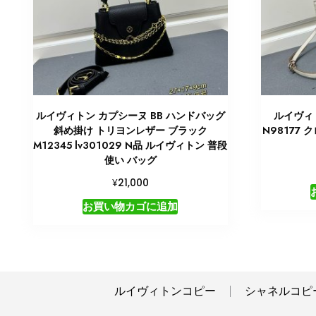
ルイヴィトン カプシーヌ BB ハンドバッグ
ルイヴィト
斜め掛け トリヨンレザー ブラック
N98177 
M12345 lv301029 N品 ルイヴィトン 普段
使い バッグ
¥
21,000
お買い物カゴに追加
ルイヴィトンコピー
シャネルコピ