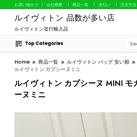
お買い物カゴ
会社概要
商品一覧
支払い
注文方法
ルイヴィトン 品数が多い店
ルイヴィトン並行輸入品
Top Categories
Home
商品一覧
ルイヴィトン バッグ 安い順
ルイヴィトン カプシーヌミニ
ルイヴィトン カプシーヌ MINI モカ
ーヌミニ