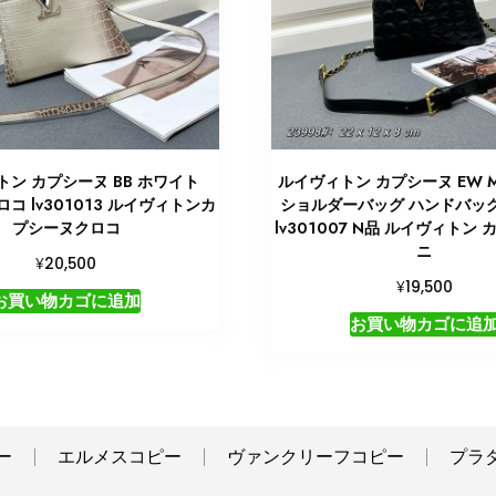
ン カプシーヌ BB ホワイト
ルイヴィトン カプシーヌ EW MI
クロコ lv301013 ルイヴィトンカ
ショルダーバッグ ハンドバッ
プシーヌクロコ
lv301007 N品 ルイヴィトン
ニ
¥
20,500
¥
19,500
お買い物カゴに追加
お買い物カゴに追
ー
エルメスコピー
ヴァンクリーフコピー
プラ