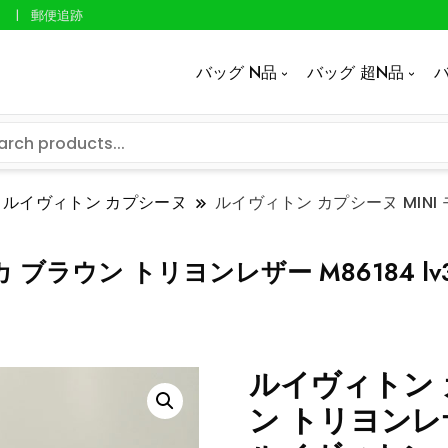
郵便追跡
バッグ N品
バッグ 超N品
バ
ルイヴィトン カプシーヌ
ルイヴィトン カプシーヌ MINI モ
 ブラウン トリヨンレザー M86184 lv
ルイヴィトン カ
ン トリヨンレザー