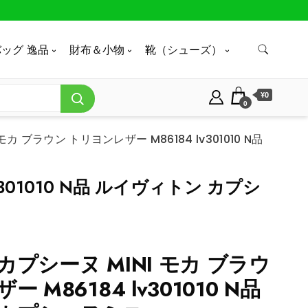
ッグ 逸品
財布＆小物
靴（シューズ）
¥0
0
カ ブラウン トリヨンレザー M86184 lv301010 N品
301010 N品 ルイヴィトン カプシ
プシーヌ MINI モカ ブラウ
 M86184 lv301010 N品