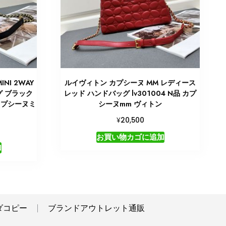
NI 2WAY
ルイヴィトン カプシーヌ MM レディース
グ ブラック
レッド ハンドバッグ lv301004 N品 カプ
 カプシーヌミ
シーヌmm ヴィトン
¥
20,500
お買い物カゴに追加
加
ダコピー
ブランドアウトレット通販