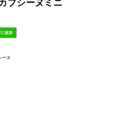
 カプシーヌミニ
ゴに追加
シーヌ