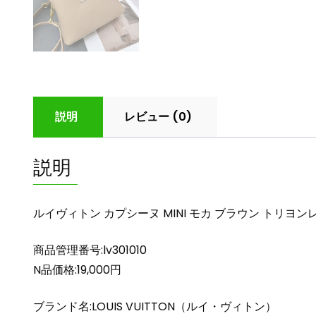
説明
レビュー (0)
説明
ルイヴィトン カプシーヌ MINI モカ ブラウン トリヨンレザー
商品管理番号:lv301010
N品価格:19,000円
ブランド名:LOUIS VUITTON（ルイ・ヴィトン）