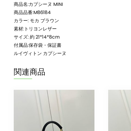
商品名:カプシーヌ MINI
商品品番:M86184
カラー: モカ ブラウン
素材:トリヨンレザー
サイズ: 約 21*14*8cm
付属品:保存袋・保証書
ルイヴィトン カプシーヌ
関連商品