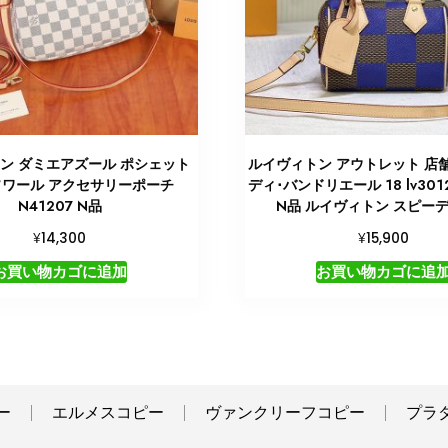
ン ダミエアズール ポシェット
ルイヴィトン アウトレット 店舗 
ワール アクセサリーポーチ
ディ･バンドリエール 18 lv301
N41207 N品
N品 ルイヴィトン スピー
¥
¥
14,300
15,900
お買い物カゴに追加
お買い物カゴに追
ー
エルメスコピー
ヴァンクリーフコピー
プラ