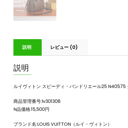
説明
レビュー (0)
説明
ルイヴィトン スピーディ・バンドリエール25 N40575
商品管理番号:lv301308
N品価格:15,500円
ブランド名:LOUIS VUITTON（ルイ・ヴィトン）