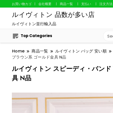
お買い物カゴ
会社概要
商品一覧
支払い
注文方法
ルイヴィトン 品数が多い店
ルイヴィトン並行輸入品
Top Categories
Home
商品一覧
ルイヴィトン バッグ 安い順
ブラウン系 ゴールド金具 N品
ルイヴィトン スピーディ・バンドリ
具 N品