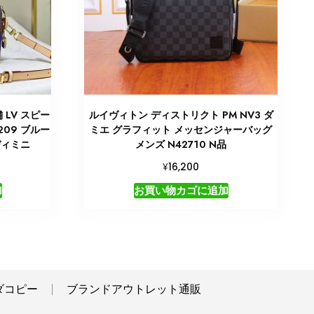
LV スピー
ルイヴィトン ディストリクト PM NV3 ダ
209 ブルー
ミエ グラフィット メッセンジャーバッグ
ディミニ
メンズ N42710 N品
¥
16,200
加
お買い物カゴに追加
ダコピー
ブランドアウトレット通販