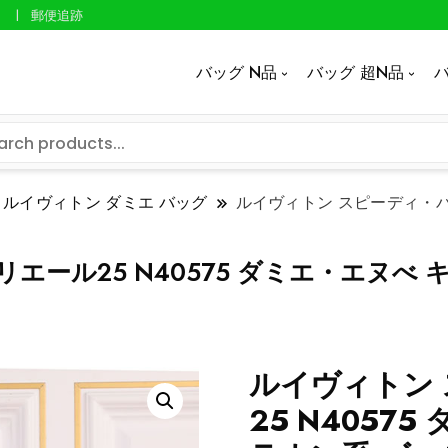
郵便追跡
バッグ N品
バッグ 超N品
バ
ルイヴィトン ダミエ バッグ
ルイヴィトン スピーディ・バン
エール25 N40575 ダミエ・エヌべ 
ルイヴィトン
25 N4057