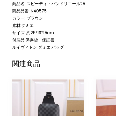
商品名: スピーディ・バンドリエール25
商品品番: N40575
カラー: ブラウン
素材:ダミエ
サイズ: 約25*19*15cm
付属品:保存袋・保証書
ルイヴィトン ダミエ バッグ
関連商品