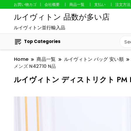
お買い物カゴ
会社概要
商品一覧
支払い
注文方法
ルイヴィトン 品数が多い店
ルイヴィトン並行輸入品
Top Categories
Home
商品一覧
ルイヴィトン バッグ 安い順
メンズ N42710 N品
ルイヴィトン ディストリクト PM N