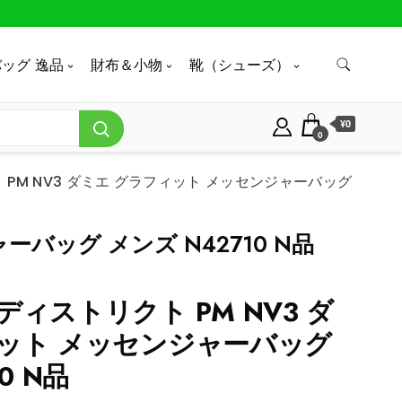
ッグ 逸品
財布＆小物
靴（シューズ）
¥0
0
PM NV3 ダミエ グラフィット メッセンジャーバッグ
バッグ メンズ N42710 N品
ィストリクト PM NV3 ダ
ィット メッセンジャーバッグ
0 N品