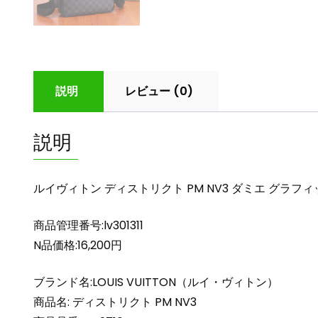
説明
レビュー (0)
説明
ルイヴィトン ディストリクト PM NV3 ダミエ グラフィッ
商品管理番号:lv301311
N品価格:16,200円
ブランド名:LOUIS VUITTON（ルイ・ヴィトン）
商品名: ディストリクト PM NV3