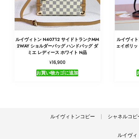
ルイヴィトン N40712 サイドトランクMM
ルイヴィトン
2WAY ショルダーバッグ ハンドバッグ ダ
ェイボリット
ミエ レディース ホワイト N品
¥
16,900
お買い物カゴに追加
ルイヴィトンコピー
シャネルコピ
ルイヴィトン