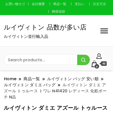
お買い物カゴ
会社概要
商品一覧
支払い
注文方法
郵便追跡
ルイヴィトン 品数が多い店
ルイヴィトン並行輸入品
¥0
0
Home
商品一覧
ルイヴィトン バッグ 安い順
ルイヴィトン ダミエ バッグ
ルイヴィトン ダミエ ア
ズール トゥルース トワレ N41420 レディース 化粧ポー
チ N品
ルイヴィトン ダミエ アズール トゥルース