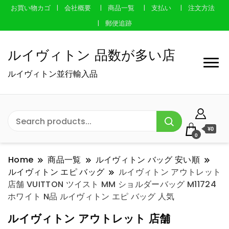
お買い物カゴ
会社概要
商品一覧
支払い
注文方法
郵便追跡
ルイヴィトン 品数が多い店
ルイヴィトン並行輸入品
¥0
0
Home
商品一覧
ルイヴィトン バッグ 安い順
ルイヴィトン エピ バッグ
ルイヴィトン アウトレット
店舗 VUITTON ツイスト MM ショルダーバッグ M11724
ホワイト N品 ルイヴィトン エピ バッグ 人気
ルイヴィトン アウトレット 店舗