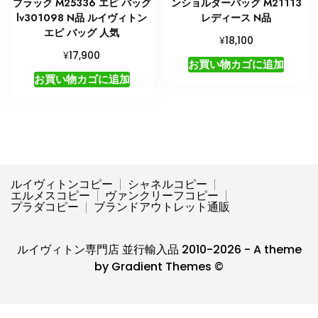
ブラック M25336 エピ バッグ
ンショルダーバッグ M21113
lv301098 N品 ルイヴィトン
レディース N品
エピ バッグ 人気
¥
18,100
¥
17,900
お買い物カゴに追加
お買い物カゴに追加
ルイヴィトンコピー
シャネルコピー
エルメスコピー
ヴァンクリーフコピー
プラダコピー
ブランドアウトレット通販
ルイヴィトン専門店 並行輸入品 2010-2026 - A theme
by Gradient Themes ©