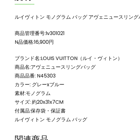
ルイヴィトン モノグラム バッグ アヴェニュースリングバッグ
商品管理番号:lv301021
N品価格:16,900円
ブランド名:LOUIS VUITTON（ルイ・ヴィトン）
商品名:アヴェニュースリングバッグ
商品品番: N45303
カラー: グレーxブルー
素材:モノグラム
サイズ: 約20x31x7CM
付属品:保存袋・保証書
ルイヴィトン モノグラム バッグ
関連商品