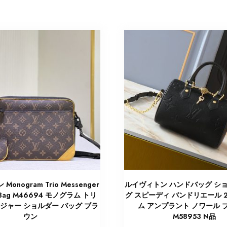
onogram Trio Messenger
ルイヴィトン ハンドバッグ シ
r Bag M46694 モノグラム トリ
グ スピーディ バンドリエール 
ジャー ショルダー バッグ ブラ
ム アンプラント ノワール 
ウン
M58953 N品