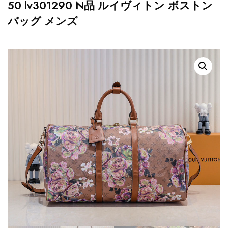
50 lv301290 N品 ルイヴィトン ボストン
バッグ メンズ