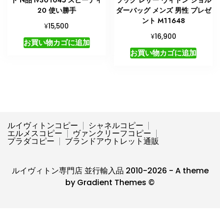
ト N品 lv301045 スピーディ
ラック レザー ヴィトン ショル
20 使い勝手
ダーバッグ メンズ 男性 プレゼ
ント M11648
¥
15,500
¥
16,900
お買い物カゴに追加
お買い物カゴに追加
ルイヴィトンコピー
シャネルコピー
エルメスコピー
ヴァンクリーフコピー
プラダコピー
ブランドアウトレット通販
ルイヴィトン専門店 並行輸入品 2010-2026 - A theme
by Gradient Themes ©