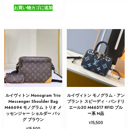
お買い物カゴに追加
ルイヴィトン Monogram Trio
ルイヴィトン モノグラム・アン
Messenger Shoulder Bag
プラント スピーディ・バンドリ
M46694 モノグラム トリオ メ
エール20 M46517 RFID ブル
ッセンジャー ショルダー バッ
ー系 N品
グ ブラウン
¥
15,500
¥
15,500