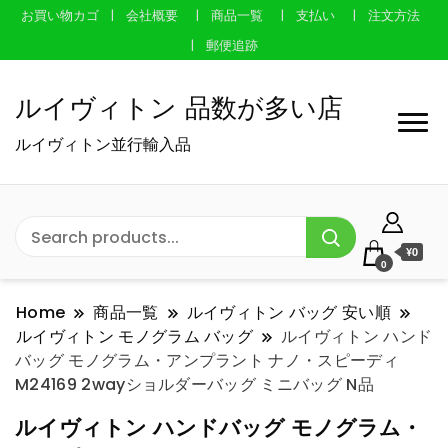
お買い物カゴ
会社概要
商品一覧
支払い
注文方法
郵便追跡
ルイヴィトン 品数が多い店
ルイヴィトン並行輸入品
¥0
0
Home
商品一覧
ルイヴィトン バッグ 安い順
ルイヴィトン モノグラム バッグ
ルイヴィトン ハンド
バッグ モノグラム・アンプラント ナノ・スピーディ
M24169 2wayショルダーバッグ ミニバッグ N品
ルイヴィトン ハンドバッグ モノグラム・