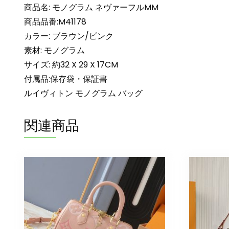
商品名: モノグラム ネヴァーフルMM
商品品番:M41178
カラー: ブラウン/ピンク
素材: モノグラム
サイズ: 約32 X 29 X 17CM
付属品:保存袋・保証書
ルイヴィトン モノグラム バッグ
関連商品