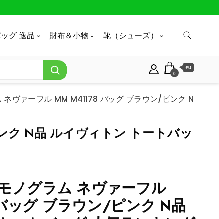
ッグ 逸品
財布＆小物
靴（シューズ）
¥0
0
ネヴァーフル MM M41178 バッグ ブラウン/ピンク N
ピンク N品 ルイヴィトン トートバッ
モノグラム ネヴァーフル
8 バッグ ブラウン/ピンク N品