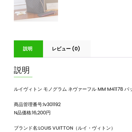
説明
レビュー (0)
説明
ルイヴィトン モノグラム ネヴァーフル MM M41178 
商品管理番号:lv301192
N品価格:16,200円
ブランド名:LOUIS VUITTON（ルイ・ヴィトン）