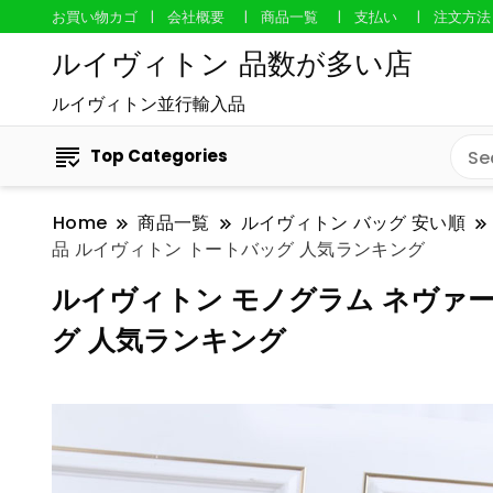
お買い物カゴ
会社概要
商品一覧
支払い
注文方法
ルイヴィトン 品数が多い店
ルイヴィトン並行輸入品
Top Categories
Home
商品一覧
ルイヴィトン バッグ 安い順
品 ルイヴィトン トートバッグ 人気ランキング
ルイヴィトン モノグラム ネヴァーフ
グ 人気ランキング