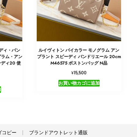
ーディ・バン
ルイヴィトン バイカラー モノグラム アン
グラム・アン
プラント スピーディ バンドリエール 20cm
ーディ20 使
M46575 ボストンバッグ N品
¥
15,500
お買い物カゴに追加
加
ダコピー
ブランドアウトレット通販