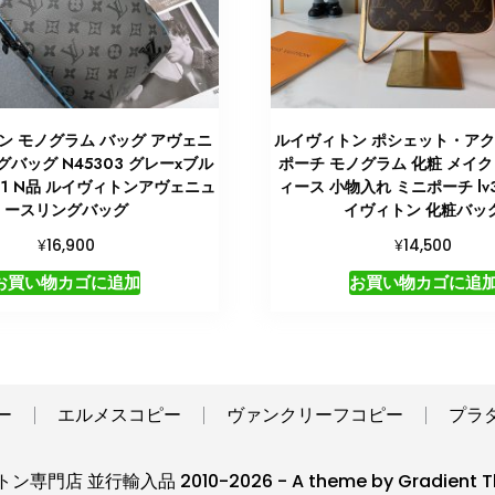
ン モノグラム バッグ アヴェニ
ルイヴィトン ポシェット・ア
バッグ N45303 グレーxブル
ポーチ モノグラム 化粧 メイク
1021 N品 ルイヴィトンアヴェニュ
ィース 小物入れ ミニポーチ lv3
ースリングバッグ
イヴィトン 化粧バッ
¥
¥
16,900
14,500
お買い物カゴに追加
お買い物カゴに追
ー
エルメスコピー
ヴァンクリーフコピー
プラ
専門店 並行輸入品 2010-2026 - A theme by Gradient T