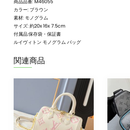
商品品番: M46055
カラー: ブラウン
素材: モノグラム
サイズ: 約20x 16x 7.5cm
付属品:保存袋・保証書
ルイヴィトン モノグラム バッグ
関連商品