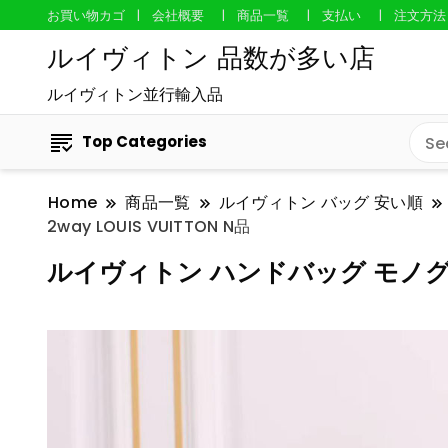
お買い物カゴ
会社概要
商品一覧
支払い
注文方法
ルイヴィトン 品数が多い店
ルイヴィトン並行輸入品
Top Categories
Home
商品一覧
ルイヴィトン バッグ 安い順
2way LOUIS VUITTON N品
ルイヴィトン ハンドバッグ モノグラム ク