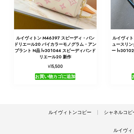
ルイヴィトン M46397 スピーディ・バン
ルイヴィト
ドリエール20 バイカラーモノグラム・アン
ュースリング
プラント N品 lv301044 スピーディバンド
ー lv30
リエール20 新作
¥
15,500
お買い物カゴに追加
ルイヴィトンコピー
シャネルコピ
ルイヴィトン