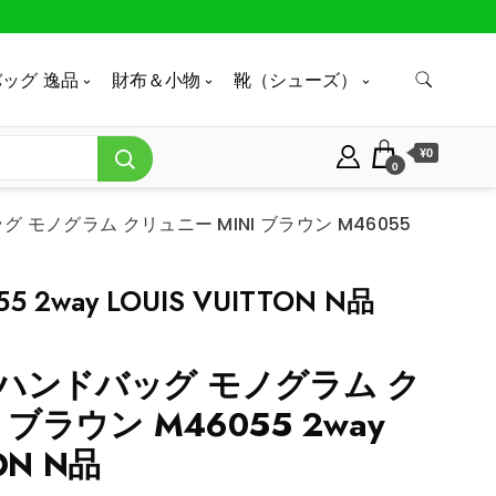
ッグ 逸品
財布＆小物
靴（シューズ）
¥0
0
 モノグラム クリュニー MINI ブラウン M46055
ay LOUIS VUITTON N品
ハンドバッグ モノグラム ク
 ブラウン M46055 2way
TON N品