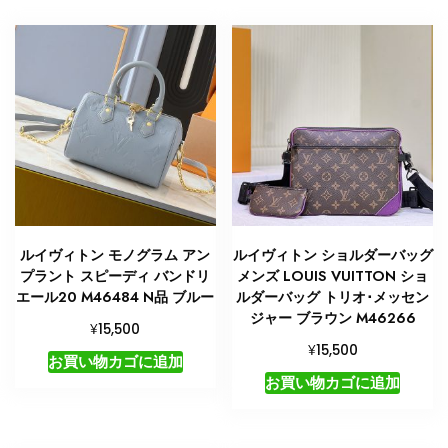
ルイヴィトン モノグラム アン
ルイヴィトン ショルダーバッグ
プラント スピーディ バンドリ
メンズ LOUIS VUITTON ショ
エール20 M46484 N品 ブルー
ルダーバッグ トリオ･メッセン
ジャー ブラウン M46266
¥
15,500
¥
15,500
お買い物カゴに追加
お買い物カゴに追加