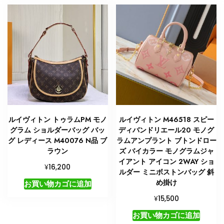
ルイヴィトン トゥラムPM モノ
ルイヴィトン M46518 スピー
グラム ショルダーバッグ バッ
ディバンドリエール20 モノグ
グ レディース M40076 N品 ブ
ラムアンプラント ブトンドロー
ラウン
ズ バイカラー モノグラムジャ
イアント アイコン 2WAY ショ
¥
16,200
ルダー ミニボストンバッグ 斜
め掛け
お買い物カゴに追加
¥
15,500
お買い物カゴに追加