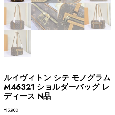
ルイヴィトン シテ モノグラム
M46321 ショルダーバッグ レ
ディース N品
¥
15,900