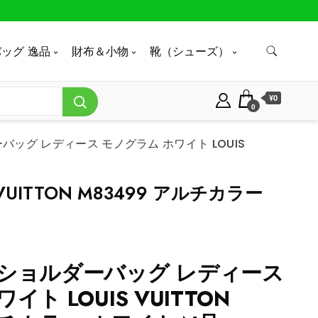
ッグ 逸品
財布＆小物
靴（シューズ）
¥0
0
ッグ レディース モノグラム ホワイト LOUIS
ITTON M83499 アルチカラー
 ショルダーバッグ レディース
ト LOUIS VUITTON