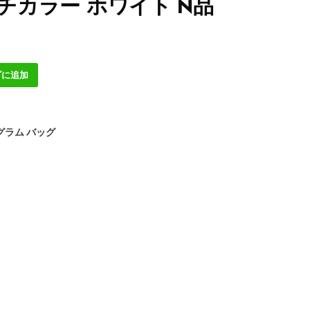
ルチカラー ホワイト N品
ゴに追加
グラム バッグ