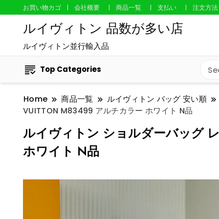
お買い物カゴ
会社概要
商品一覧
支払い
注文方法
ルイヴィトン 品数が多い店
ルイヴィトン並行輸入品
Top Categories
Home
商品一覧
ルイヴィトン バッグ 安い順
VUITTON M83499 アルチカラー ホワイト N品
ルイヴィトン ショルダーバッグ レディ
ホワイト N品