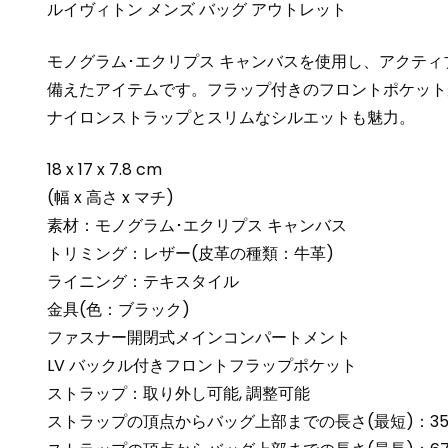
ルイヴィトン メンズ バッグ アウトレット
モノグラム･エクリプス キャンバスを使用し、アクテ
備えたアイテムです。フラップ付きのフロントポケット
ナイロンストラップとスリムなシルエットも魅力。
18 x 17 x 7.8 cm
(幅 x 高さ x マチ)
素材：モノグラム･エクリプス キャンバス
トリミング：レザー(皮革の種類：牛革)
ライニング：テキスタイル
金具(色：ブラック)
ファスナー開閉式メインコンパートメント
LV バックル付きフロントフラップポケット
ストラップ：取り外し可能, 調整可能
ストラップの頂点からバッグ上部までの長さ(最短)：35.