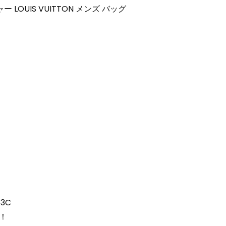
LOUIS VUITTON メンズ バッグ
3C
！