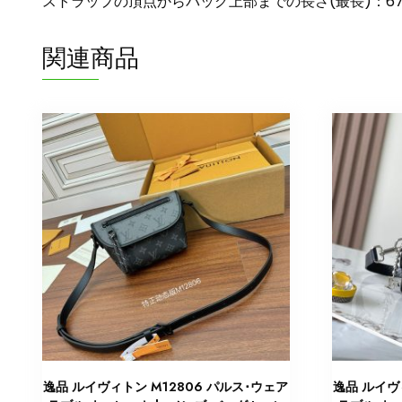
ストラップの頂点からバッグ上部までの長さ(最長)：67.
関連商品
逸品 ルイヴィトン M12806 パルス･ウェア
逸品 ルイヴ