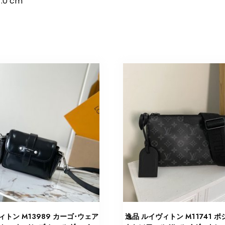
0 cm
ィトン M13989 カーゴ･ウェア
逸品 ルイヴィトン M11741 