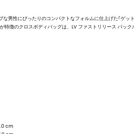
ィブな男性にぴったりのコンパクトなフォルムに仕上げた｢ゲッ
が特徴のクロスボディバッグは、LV ファストリリース バッ
0 cm