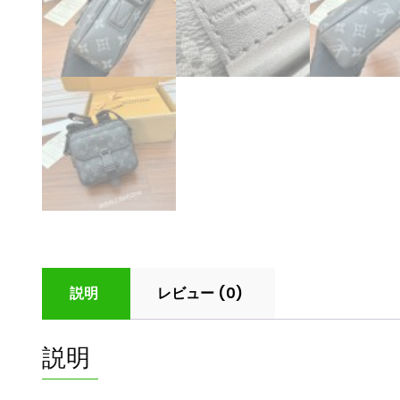
説明
レビュー (0)
説明