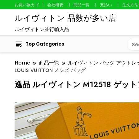
お買い物カゴ
会社概要
商品一覧
支払い
注文方法
ルイヴィトン 品数が多い店
ルイヴィトン並行輸入品
Top Categories
Home
商品一覧
ルイヴィトン バッグ アウトレ
LOUIS VUITTON メンズ バッグ
逸品 ルイヴィトン M12518 ゲット