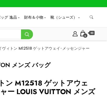
ッグ 逸品
財布＆小物
靴（シューズ）
¥0
0
イヴィトン M12518 ゲットアウェイ･メッセンジャー
TON メンズ バッグ
ン M12518 ゲットアウェ
ー LOUIS VUITTON メンズ