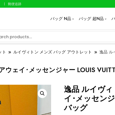
郵便追跡
バッグ N品
バッグ 超N品
バ
ット
ルイヴィトン メンズ バッグ アウトレット
逸品 ル
アウェイ･メッセンジャー LOUIS VUIT
逸品 ルイヴィト
イ･メッセンジャ
バッグ