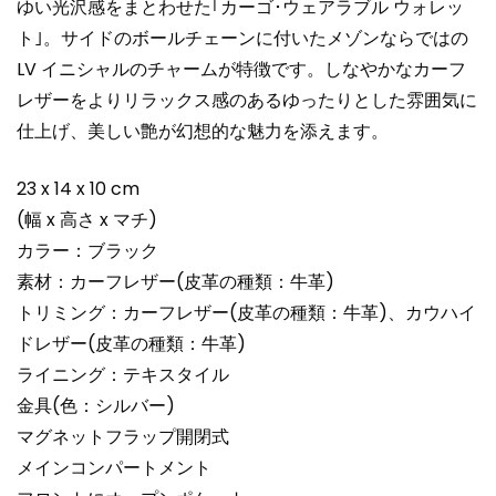
ゆい光沢感をまとわせた｢カーゴ･ウェアラブル ウォレッ
ト｣。サイドのボールチェーンに付いたメゾンならではの
LV イニシャルのチャームが特徴です。しなやかなカーフ
レザーをよりリラックス感のあるゆったりとした雰囲気に
仕上げ、美しい艶が幻想的な魅力を添えます。
23 x 14 x 10 cm
(幅 x 高さ x マチ)
カラー：ブラック
素材：カーフレザー(皮革の種類：牛革)
トリミング：カーフレザー(皮革の種類：牛革)、カウハイ
ドレザー(皮革の種類：牛革)
ライニング：テキスタイル
金具(色：シルバー)
マグネットフラップ開閉式
メインコンパートメント