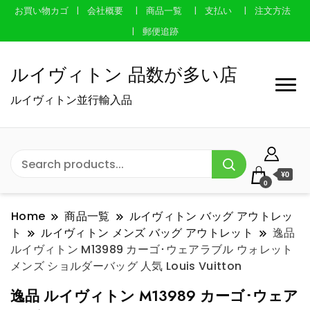
お買い物カゴ
会社概要
商品一覧
支払い
注文方法
郵便追跡
ルイヴィトン 品数が多い店
ルイヴィトン並行輸入品
¥0
0
Home
商品一覧
ルイヴィトン バッグ アウトレッ
ト
ルイヴィトン メンズ バッグ アウトレット
逸品
ルイヴィトン M13989 カーゴ･ウェアラブル ウォレット
メンズ ショルダーバッグ 人気 Louis Vuitton
逸品 ルイヴィトン M13989 カーゴ･ウェア