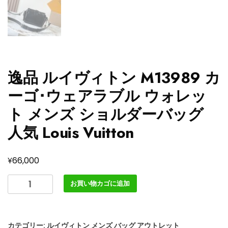
逸品 ルイヴィトン M13989 カ
ーゴ･ウェアラブル ウォレッ
ト メンズ ショルダーバッグ
人気 Louis Vuitton
¥
66,000
逸
お買い物カゴに追加
品
ル
イ
カテゴリー:
ルイヴィトン メンズ バッグ アウトレット