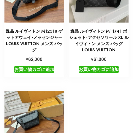
逸品 ルイヴィトン M12518 ゲ
逸品 ルイヴィトン M11741 ポ
ットアウェイ･メッセンジャー
シェット･アクセソワール XL ル
LOUIS VUITTON メンズ バッ
イヴィトン メンズ バッグ
グ
LOUIS VUITTON
¥
¥
62,000
61,000
お買い物カゴに追加
お買い物カゴに追加