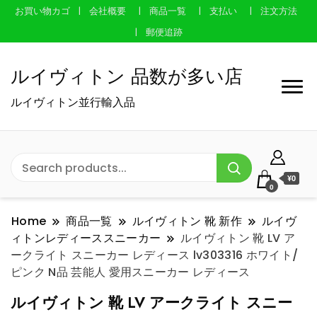
お買い物カゴ
会社概要
商品一覧
支払い
注文方法
郵便追跡
ルイヴィトン 品数が多い店
ルイヴィトン並行輸入品
¥0
0
Home
商品一覧
ルイヴィトン 靴 新作
ルイヴ
ィトンレディーススニーカー
ルイヴィトン 靴 LV ア
ークライト スニーカー レディース lv303316 ホワイト/
ピンク N品 芸能人 愛用スニーカー レディース
ルイヴィトン 靴 LV アークライト スニー