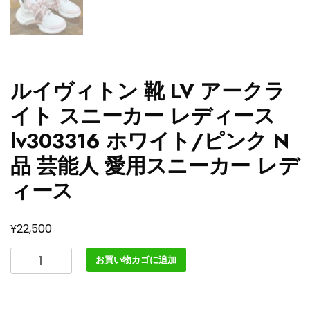
ルイヴィトン 靴 LV アークラ
イト スニーカー レディース
lv303316 ホワイト/ピンク N
品 芸能人 愛用スニーカー レデ
ィース
¥
22,500
ル
お買い物カゴに追加
イ
ヴ
ィ