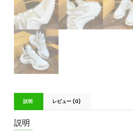
説明
レビュー (0)
説明