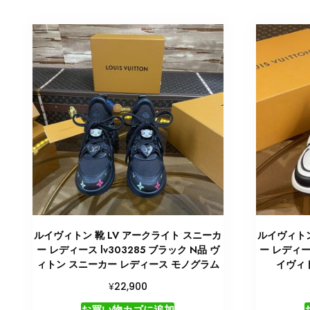
ルイヴィトン 靴 LV アークライト スニーカ
ルイヴィトン
ー レディース lv303285 ブラック N品 ヴ
ー レディース
ィトン スニーカー レディース モノグラム
イヴィ
¥
22,900
お買い物カゴに追加