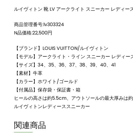
ルイヴィトン 靴 LV アークライト スニーカー レディース 
商品管理番号:lv303324
N品価格:22,500円
【ブランド】LOUIS VUITTON/ルイヴィトン
【モデル】アークライト・ライン スニーカー レディー
【サイズ】34、35、36、37、38、39、40、41
【素材】牛革
【カラー】ホワイト/ゴールド
【付属品】保存袋・保証書・箱
ヒールの高さは約5.5cm、アウトソールの最大厚みは
ルイヴィトンレディーススニーカー
関連商品