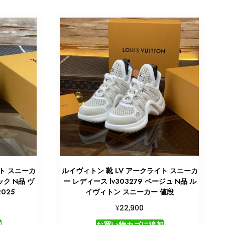
ト スニーカ
ルイヴィトン 靴 LV アークライト スニーカ
ック N品 ヴ
ー レディース lv303279 ベージュ N品 ル
025
イヴィトン スニーカー 値段
¥
22,900
加
お買い物カゴに追加