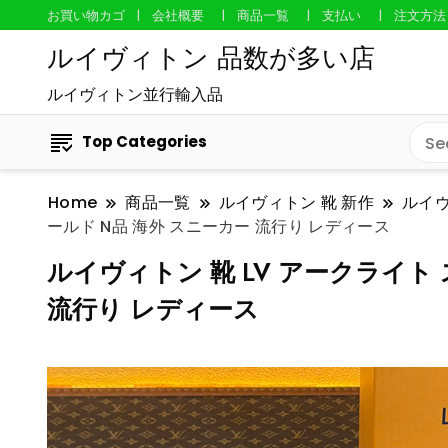
お買い物カゴ
会社概要
商品一覧
支払い
注文方法
ルイヴィトン 品数が多い店
ルイヴィトン並行輸入品
Top Categories
Home
商品一覧
ルイヴィトン 靴 新作
ルイ
ールド N品 海外 スニーカー 流行り レディース
ルイヴィトン 靴 LV アークライト 
流行り レディース