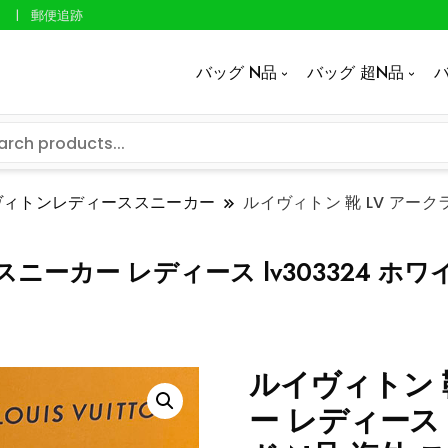
郵便追跡
バッグ N品
バッグ 超N品
バ
ヴィトンレディーススニーカー
ルイヴィトン 靴 LV アーク
スニーカー レディース lv303324 ホ
ルイヴィトン 
ー レディース 