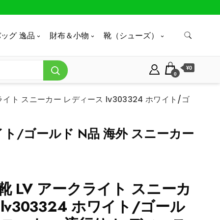
ッグ 逸品
財布＆小物
靴（シューズ）
¥0
0
ライト スニーカー レディース lv303324 ホワイト/ゴ
ワイト/ゴールド N品 海外 スニーカー
靴 LV アークライト スニーカ
lv303324 ホワイト/ゴール