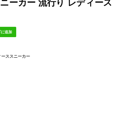
 スニーカー 流行り レディース
ゴに追加
ィーススニーカー