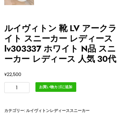
ルイヴィトン 靴 LV アークラ
イト スニーカー レディース
lv303337 ホワイト N品 スニ
ーカー レディース 人気 30代
¥
22,500
ル
お買い物カゴに追加
イ
ヴ
ィ
カテゴリー:
ルイヴィトンレディーススニーカー
ト
ン
靴