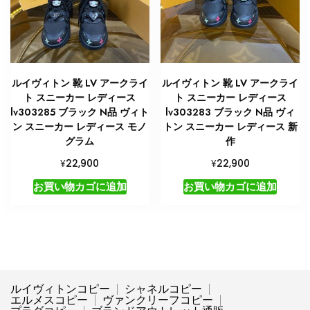
ルイヴィトン 靴 LV アークライ
ルイヴィトン 靴 LV アークライ
ト スニーカー レディース
ト スニーカー レディース
lv303285 ブラック N品 ヴィト
lv303283 ブラック N品 ヴィ
ン スニーカー レディース モノ
トン スニーカー レディース 新
グラム
作
¥
¥
22,900
22,900
お買い物カゴに追加
お買い物カゴに追加
ルイヴィトンコピー
シャネルコピー
エルメスコピー
ヴァンクリーフコピー