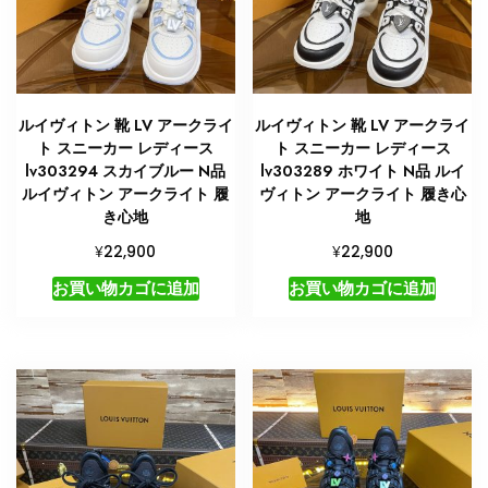
代
個
ルイヴィトン 靴 LV アークライ
ルイヴィトン 靴 LV アークライ
ト スニーカー レディース
ト スニーカー レディース
lv303294 スカイブルー N品
lv303289 ホワイト N品 ルイ
ルイヴィトン アークライト 履
ヴィトン アークライト 履き心
き心地
地
¥
¥
22,900
22,900
お買い物カゴに追加
お買い物カゴに追加