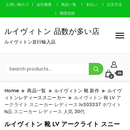
お買い物カゴ
会社概要
商品一覧
支払い
注文方法
郵便追跡
ルイヴィトン 品数が多い店
ルイヴィトン並行輸入品
¥0
0
Home
商品一覧
ルイヴィトン 靴 新作
ルイヴ
ィトンレディーススニーカー
ルイヴィトン 靴 LV ア
ークライト スニーカー レディース lv303337 ホワイト
N品 スニーカー レディース 人気 30代
ルイヴィトン 靴 LV アークライト スニー