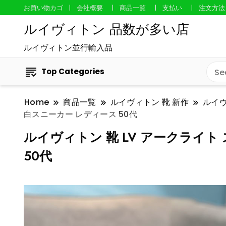
お買い物カゴ
会社概要
商品一覧
支払い
注文方法
ルイヴィトン 品数が多い店
ルイヴィトン並行輸入品
Top Categories
Home
商品一覧
ルイヴィトン 靴 新作
ルイ
白スニーカー レディース 50代
ルイヴィトン 靴 LV アークライト 
50代