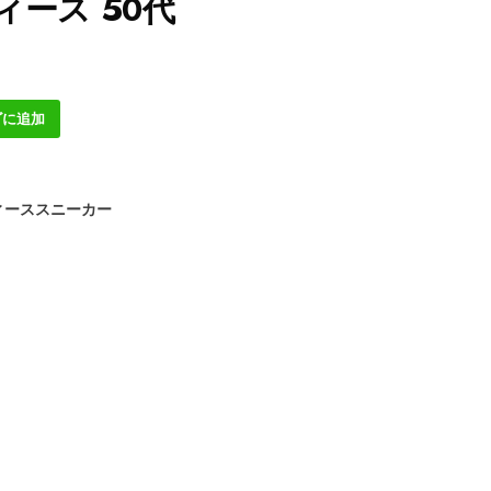
ィース 50代
ゴに追加
ィーススニーカー