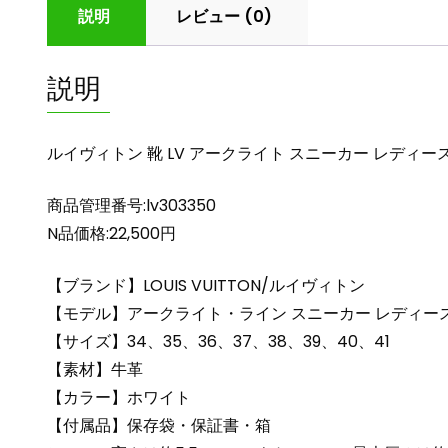
説明
レビュー (0)
説明
ルイヴィトン 靴 LV アークライト スニーカー レディース 
商品管理番号:lv303350
N品価格:22,500円
【ブランド】LOUIS VUITTON/ルイヴィトン
【モデル】アークライト・ライン スニーカー レディー
【サイズ】34、35、36、37、38、39、40、41
【素材】牛革
【カラー】ホワイト
【付属品】保存袋・保証書・箱