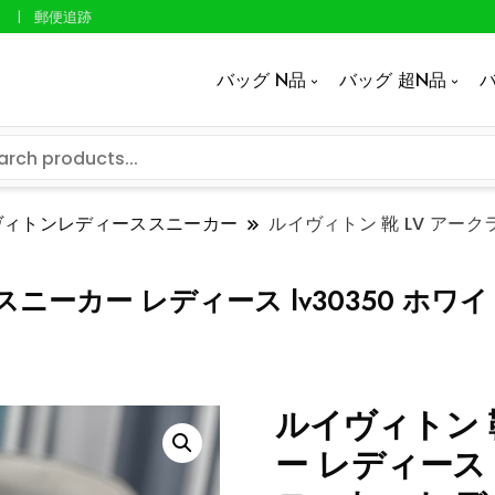
郵便追跡
バッグ N品
バッグ 超N品
バ
ヴィトンレディーススニーカー
ルイヴィトン 靴 LV アークラ
スニーカー レディース lv30350 ホワ
ルイヴィトン 
ー レディース 