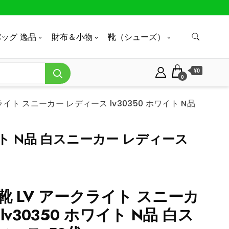
ッグ 逸品
財布＆小物
靴（シューズ）
¥0
0
イト スニーカー レディース lv30350 ホワイト N品
イト N品 白スニーカー レディース
靴 LV アークライト スニーカ
lv30350 ホワイト N品 白ス