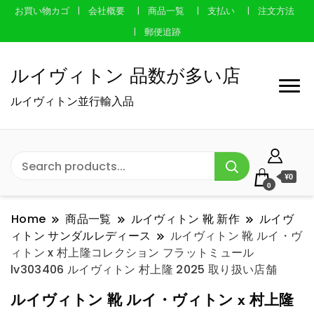
お買い物カゴ
会社概要
商品一覧
支払い
注文方法
郵便追跡
ルイヴィトン 品数が多い店
ルイヴィトン並行輸入品
¥0
0
Home
商品一覧
ルイヴィトン 靴 新作
ルイヴ
ィトン サンダルレディース
ルイヴィトン 靴 ルイ・ヴ
ィトン x 村上隆コレクション フラットミュール
lv303406 ルイヴィトン 村上隆 2025 取り扱い店舗
ルイヴィトン 靴 ルイ・ヴィトン x 村上隆