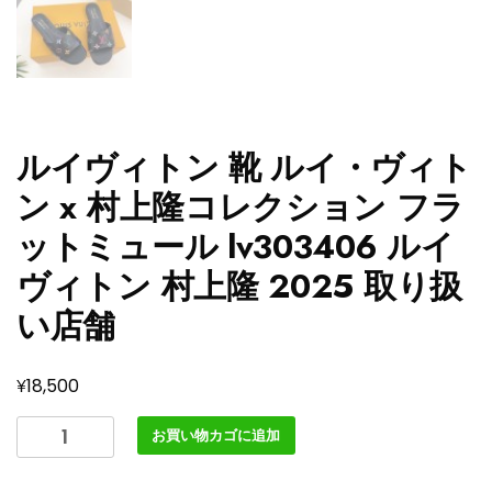
ルイヴィトン 靴 ルイ・ヴィト
ン x 村上隆コレクション フラ
ットミュール lv303406 ルイ
ヴィトン 村上隆 2025 取り扱
い店舗
¥
18,500
ル
お買い物カゴに追加
イ
ヴ