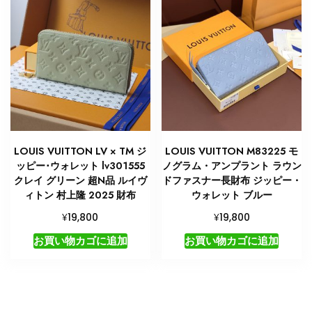
LOUIS VUITTON LV × TM ジ
LOUIS VUITTON M83225 モ
ッピー･ウォレット lv301555
ノグラム・アンプラント ラウン
クレイ グリーン 超N品 ルイヴ
ドファスナー長財布 ジッピー・
ィトン 村上隆 2025 財布
ウォレット ブルー
¥
¥
19,800
19,800
お買い物カゴに追加
お買い物カゴに追加