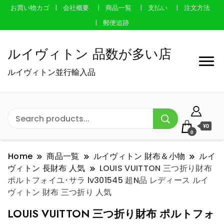
お買い物カゴ
会社概要
商品一覧
支払い
注文方法
郵便追跡
ルイヴィトン 品数が多い店
ルイヴィトン並行輸入品
¥0
0
Home
商品一覧
ルイヴィトン 財布＆小物
ルイ
ヴィトン 長財布 人気
LOUIS VUITTON 三つ折り財布
ポルトフォイユ･サラ lv301545 超N品 レディース ルイ
ヴィトン 財布 三つ折り 人気
LOUIS VUITTON 三つ折り財布 ポルトフォ