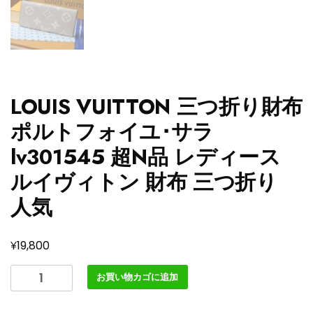
LOUIS VUITTON 三つ折り財布
ポルトフォイユ･サラ
lv301545 超N品 レディース
ルイヴィトン 財布 三つ折り
人気
¥
19,800
LOUIS
お買い物カゴに追加
VUITTON
三