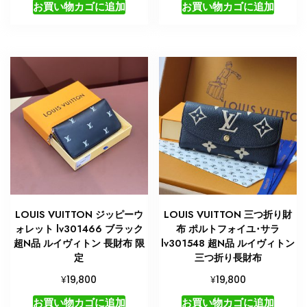
お買い物カゴに追加
お買い物カゴに追加
LOUIS VUITTON ジッピーウ
LOUIS VUITTON 三つ折り財
ォレット lv301466 ブラック
布 ポルトフォイユ･サラ
超N品 ルイヴィトン 長財布 限
lv301548 超N品 ルイヴィトン
定
三つ折り長財布
¥
¥
19,800
19,800
お買い物カゴに追加
お買い物カゴに追加