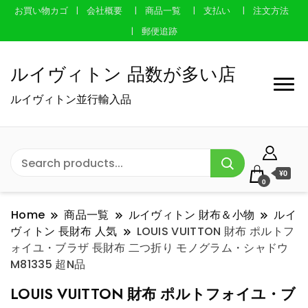
お買い物カゴ
会社概要
商品一覧
支払い
注文方法
郵便追跡
ルイヴィトン 品数が多い店
ルイヴィトン並行輸入品
¥0
0
Home
商品一覧
ルイヴィトン 財布＆小物
ルイ
ヴィトン 長財布 人気
LOUIS VUITTON 財布 ポルトフ
ォイユ・ブラザ 長財布 二つ折り モノグラム・シャドウ
M81335 超N品
LOUIS VUITTON 財布 ポルトフォイユ・ブ