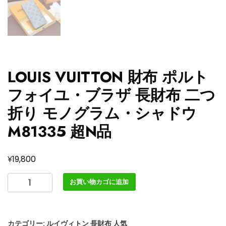
LOUIS VUITTON 財布 ポルト
フォイユ・ブラザ 長財布 二つ
折り モノグラム・シャドウ
M81335 超N品
¥
19,800
LOUIS
お買い物カゴに追加
VUITTON
財
布
カテゴリー:
ルイヴィトン 長財布 人気