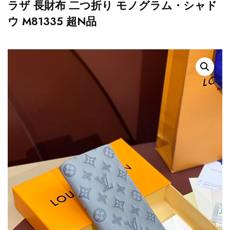
ラザ 長財布 二つ折り モノグラム・シャド
ウ M81335 超N品