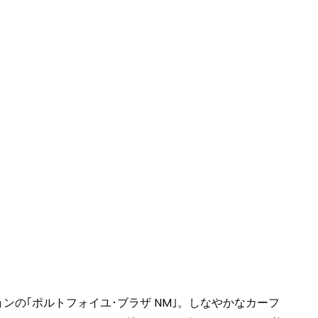
ョンの｢ポルトフォイユ･ブラザ NM｣。しなやかなカーフ