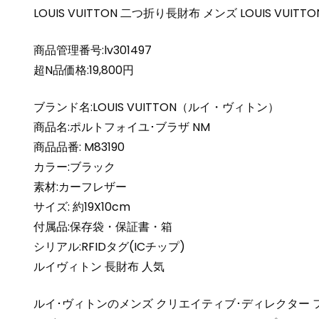
LOUIS VUITTON 二つ折り長財布 メンズ LOUIS VUITTO
商品管理番号:lv301497
超N品価格:19,800円
ブランド名:LOUIS VUITTON（ルイ・ヴィトン）
商品名:ポルトフォイユ･ブラザ NM
商品品番: M83190
カラー:ブラック
素材:カーフレザー
サイズ: 約19X10cm
付属品:保存袋・保証書・箱
シリアル:RFIDタグ(ICチップ)
ルイヴィトン 長財布 人気
ルイ･ヴィトンのメンズ クリエイティブ･ディレクター 