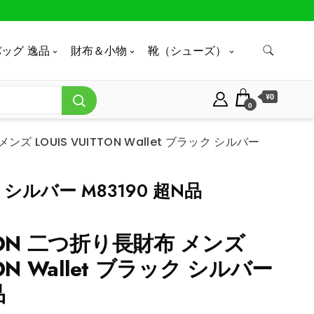
ッグ 逸品
財布＆小物
靴（シューズ）
¥0
0
メンズ LOUIS VUITTON Wallet ブラック シルバー
ク シルバー M83190 超N品
TTON 二つ折り長財布 メンズ
TON Wallet ブラック シルバー
品