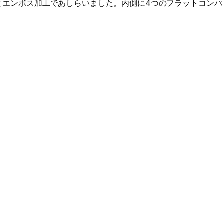
トとエンボス加工であしらいました。内側に4つのフラットコン