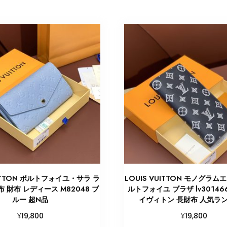
UITTON ポルトフォイユ・サラ ラ
LOUIS VUITTON モノグラム
 財布 レディース M82048 ブ
ルトフォイユ ブラザ lv30146
ルー 超N品
イヴィトン 長財布 人気ラ
¥
¥
19,800
19,800