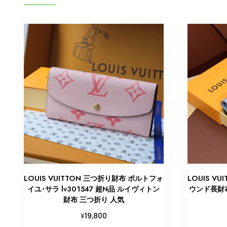
LOUIS VUITTON 三つ折り財布 ポルトフォ
LOUIS V
イユ･サラ lv301547 超N品 ルイヴィトン
ウンド長財布
財布 三つ折り 人気
¥
19,800