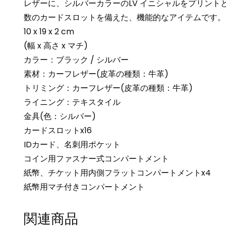
レザーに、シルバーカラーのLV イニシャルをプリン
数のカードスロットを備えた、機能的なアイテムです。
10 x 19 x 2 cm
(幅 x 高さ x マチ)
カラー：ブラック / シルバー
素材：カーフレザー(皮革の種類：牛革)
トリミング：カーフレザー(皮革の種類：牛革)
ライニング：テキスタイル
金具(色：シルバー)
カードスロットx16
IDカード、名刺用ポケット
コイン用ファスナー式コンパートメント
紙幣、チケット用内側フラットコンパートメントx4
紙幣用マチ付きコンパートメント
関連商品