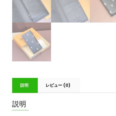
説明
レビュー (0)
説明