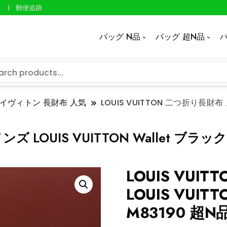
郵便追跡
バッグ N品
バッグ 超N品
バ
イヴィトン 長財布 人気
LOUIS VUITTON 二つ折り長財布 
ンズ LOUIS VUITTON Wallet ブラッ
LOUIS VUI
LOUIS VUIT
M83190 超N