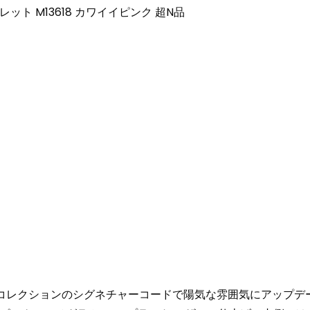
ォレット M13618 カワイイピンク 超N品
｣コレクションのシグネチャーコードで陽気な雰囲気にアップデートし