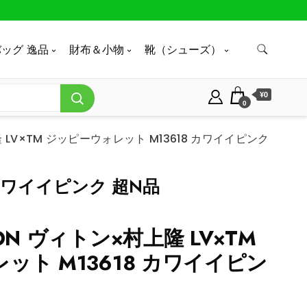
ッグ 逸品
財布＆小物
靴（シューズ）
¥0
0
上隆 LV×TM ジッピーウォレット M13618 カワイイピンク
8 カワイイピンク 超N品
TTON ヴィトン×村上隆 LV×TM
ット M13618 カワイイピン