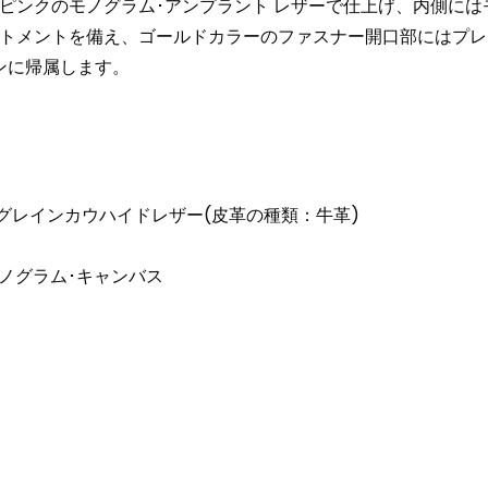
ピンクのモノグラム･アンプラント レザーで仕上げ、内側には
トメントを備え、ゴールドカラーのファスナー開口部にはプレ
ンに帰属します。
グレインカウハイドレザー(皮革の種類：牛革)
ノグラム･キャンバス