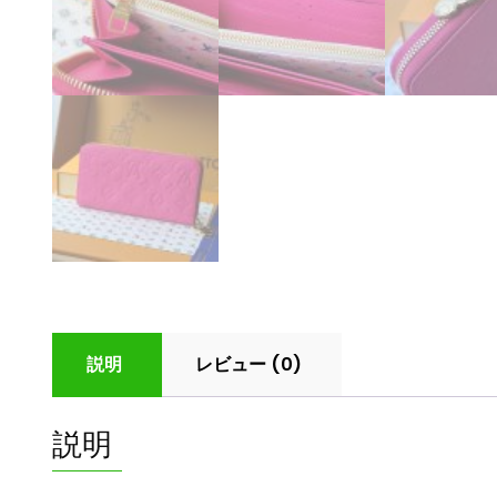
説明
レビュー (0)
説明