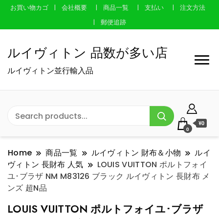
お買い物カゴ
会社概要
商品一覧
支払い
注文方法
郵便追跡
ルイヴィトン 品数が多い店
ルイヴィトン並行輸入品
¥0
0
Home
商品一覧
ルイヴィトン 財布＆小物
ルイ
ヴィトン 長財布 人気
LOUIS VUITTON ポルトフォイ
ユ･ブラザ NM M83126 ブラック ルイヴィトン 長財布 メ
ンズ 超N品
LOUIS VUITTON ポルトフォイユ･ブラザ