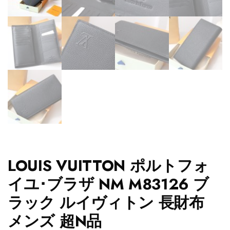
LOUIS VUITTON ポルトフォ
イユ･ブラザ NM M83126 ブ
ラック ルイヴィトン 長財布
メンズ 超N品