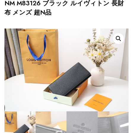
NM M83126 ブラック ルイヴィトン 長財
布 メンズ 超N品