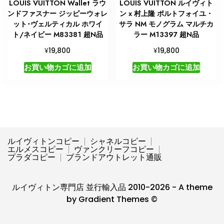
LOUIS VUITTON Wallet ラウ
LOUIS VUITTON ルイヴィト
ンドファスナー ジッピーウォレ
ン x 村上隆 ポルトフォイユ・
ット･ヴェルティカル ホワイ
サラ NM モノグラム マルチカ
ト/ネイビー M83381 超N品
ラー M13397 超N品
¥
¥
19,800
19,800
お買い物カゴに追加
お買い物カゴに追加
ルイヴィトンコピー
シャネルコピー
エルメスコピー
ヴァンクリーフコピー
プラダコピー
ブランドアウトレット通販
ルイヴィトン専門店 並行輸入品 2010-2026 - A theme
by Gradient Themes ©