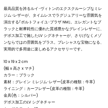
最高品質を誇るルイ･ヴィトンのエクスクルーシブなミレ
ジム･レザーが、タイムレスでラグジュアリーな雰囲気を
演出する｢ポルトフォイユ･ブラザ NM｣。エレガントなブ
ラックと耐摩耗性に優れた質感豊かなグレインレザーに、
デボス加工で施したLV シグネチャーが、さりげなくメゾ
ンならではの雰囲気をプラス。プレシャスな宝物になる、
実用的で多用途に楽しめるアクセサリーです。
10 x 19 x 2 cm
(幅 x 高さ x マチ)
カラー：ブラック
素材：グレイン ミレジム･レザー(皮革の種類：牛革)
ライニング：カーフレザー(皮革の種類：牛革)
金具(色：シルバー)
デボス加工のLV シグネチャー